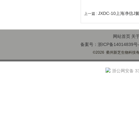
JXDC-10上海净信
上一篇 :
网站首页
关
备案号：浙ICP备14014839号-
©2026 衢州新芝生物科技有限
浙公网安备 330