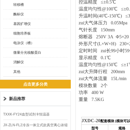
控温精度 ≤±0.5℃
转移槽
温度均匀性@100℃ ≤±0
酶标仪
升温时间(40℃-150℃) ≤3
zui大气体压力 0.05Mpa
基因扩增仪
气针长度 150mm
细胞培养板
熔断器 250V 3A Φ5×2
电泳仪（槽）
外形尺寸(L×W×H) 230×
定时时间 zui长99小时5
微量分光核酸蛋白
显示精度 0.1℃
消解仪
温度均匀性@150℃ ≤±
zui大升降行程 200mm
其他
zui大气体流量 15L/min
点击更多分类
模块数量 2个
功率 400 W
新品推荐
重量 7.5KG
TXXK-FY24血型试剂卡恒温器
JXDC-20
配套模块 (模块可
JX-ZLN-FL2冷冻一体立式款真空离心浓缩
型号
规格