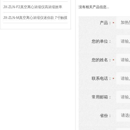
体
JX-ZLN-F2真空离心浓缩仪高浓缩效率
没有相关产品信息...
JX-ZLN-M真空离心浓缩仪迷你款 7寸触摸
产品：
屏
您的单位：
您的姓名：
联系电话：
常用邮箱：
省份：