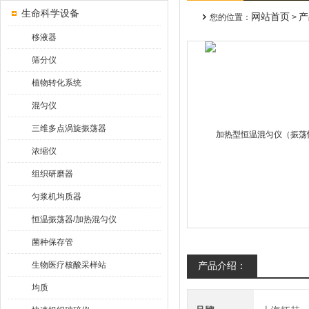
生命科学设备
网站首页
产
您的位置：
>
移液器
筛分仪
植物转化系统
混匀仪
三维多点涡旋振荡器
浓缩仪
组织研磨器
匀浆机均质器
恒温振荡器/加热混匀仪
菌种保存管
生物医疗核酸采样站
产品介绍：
均质