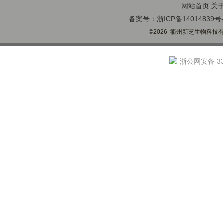
网站首页
关
备案号：浙ICP备14014839号-
©2026 衢州新芝生物科技有限
浙公网安备 330