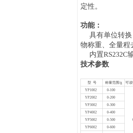
定性。
功能：
具有单位转换
物称重、全量程
内置
RS232C
技术参数
型
号
称量范围
/g
可读
YP1002
0-100
YP2002
0-200
YP3002
0-300
YP4002
0-400
YP5002
0-500
YP6002
0-600