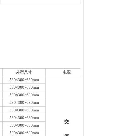
外型尺寸
电源
530×300×680mm
530×300×680mm
530×300×680mm
530×300×680mm
530×300×680mm
530×300×680mm
交
530×300×680mm
530×300×680mm