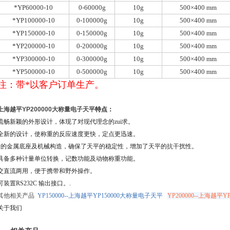
*YP60000-10
0-60000g
10g
500×400 mm
*YP100000-10
0-100000g
10g
500×400 mm
*YP150000-10
0-150000g
10g
500×400 mm
*YP200000-10
0-200000g
10g
500×400 mm
*YP300000-10
0-300000g
10g
500×400 mm
*YP500000-10
0-500000g
10g
500×400 mm
注：带*以客户订单生产。
上海越平YP200000大称量电子天平
特点：
流畅新颖的外形设计，体现了对现代理念的zui求。
全新的设计，使称重的反应速度更快，定点更迅速。
*的金属底座及机械构造，确保了天平的稳定性，增加了天平的抗干扰性。
具备多种计量单位转换，记数功能及动物称重功能。
交直流两用，便于携带和野外操作。
可装置RS232C 输出接口。.
其他相关产品
YP150000--上海越平YP150000大称量电子天平
YP200000--上海越平
关于我们