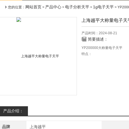
网站首页
产品中心
电子分析天平
1g电子天平
您的位置：
>
>
>
> YP2
上海越平大称量电子天
产品时间：2024-08-21
简要描述：
YP200000大称量电子天平
特点：
流畅新颖的外形设计，体现了对
全新的设计，使称重的反应速
*的金属底座及机械构造，确
具备多种计量单位转换，记数
交直流两用，便于携带和野外
可装置RS232C 输出接口。.
产品介绍：
品牌
上海越平