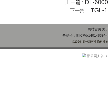
DL-6
上一篇 :
TGL
下一篇 :
网站首页
关
备案号：浙ICP备14014839号-
©2026 衢州新芝生物科技有限
浙公网安备 330