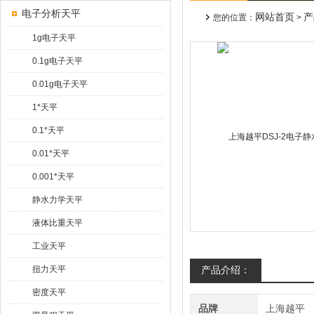
电子分析天平
网站首页
产
您的位置：
>
1g电子天平
0.1g电子天平
0.01g电子天平
1*天平
0.1*天平
0.01*天平
0.001*天平
静水力学天平
液体比重天平
工业天平
扭力天平
产品介绍：
密度天平
品牌
上海越平