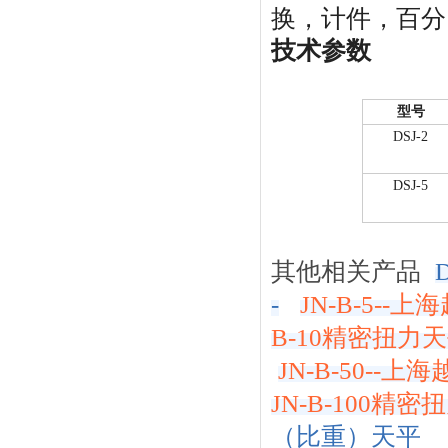
换，计件，百分
技术参数
型号
DSJ-2
DSJ-5
其他相关产品
-
JN-B-5--
B-10精密扭力
JN-B-50--上
JN-B-100精
（比重）天平