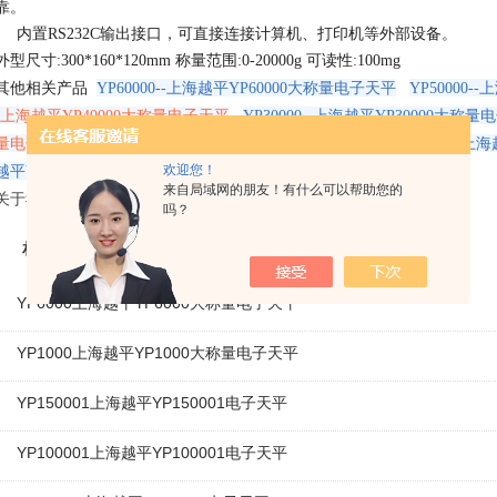
靠。
内置RS232C输出接口，可直接连接计算机、打印机等外部设备。
外型尺寸:300*160*120mm 称量范围:0-20000g 可读性:100mg
其他相关产品
YP60000--上海越平YP60000大称量电子天平
YP50000
-上海越平YP40000大称量电子天平
YP30000--上海越平YP30000大称
量电子天平
YP10000--上海越平YP10000大称量电子天平
YP6000--
欢迎您！
越平YP3000大称量电子天平
来自局域网的朋友！有什么可以帮助您的
关于我们
吗？
相关产品
YP6000上海越平YP6000大称量电子天平
YP1000上海越平YP1000大称量电子天平
YP150001上海越平YP150001电子天平
YP100001上海越平YP100001电子天平