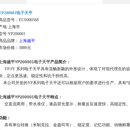
YP200001电子天平
商品货号：ECS000568
产地:上海市
型号:YP200001
商品品牌：
上海越平
市场价格：3880元
上海越平YP200001电子天平​
产品简介：
YP/JY 系列电子天平具有流畅新颖的外形设计，体现了对现代理念的
快，定点更迅速。稳定性和抗干扰性高。
本公司开发的YP系列电子天平还可以根据用户的要求进行生产。具有*
上海越平YP200001电子天平​
特点：
交直流两用，带水准仪，液晶背光显示，称量反应速度快，高稳定性
功能：
具有单位转换（米制克拉、金盎司等）、稳定度、记忆功能、动物称重