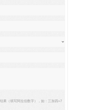
结果（填写阿拉伯数字），如：三加四=7