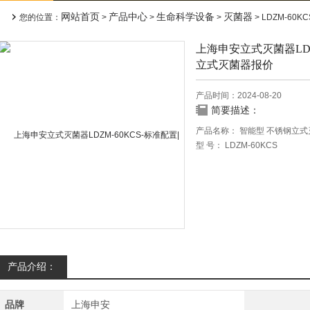
网站首页
产品中心
生命科学设备
灭菌器
您的位置：
>
>
>
> LDZM-60KCS
上海申安立式灭菌器LDZ
立式灭菌器报价
产品时间：2024-08-20
简要描述：
产品名称： 智能型 不锈钢立式
型 号： LDZM-60KCS
配 置： 标准配置
有效容积： 60L
外观特征： 全不锈钢
产品介绍：
品牌
上海申安