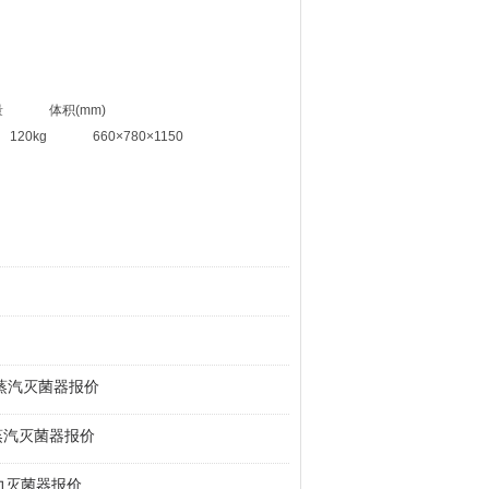
体积(mm)
0kg 660×780×1150
电热蒸汽灭菌器报价
热蒸汽灭菌器报价
压力灭菌器报价