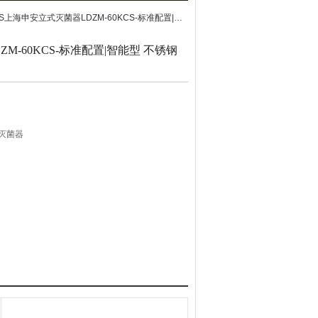
上海申安立式灭菌器LDZM-60KCS-标准配置|智能型 不锈钢立式灭菌器报价
M-60KCS-标准配置|智能型 不锈钢
灭菌器