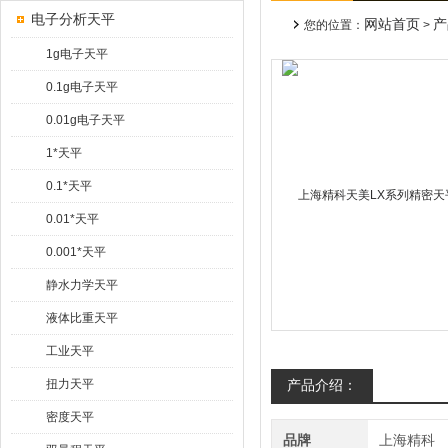
电子分析天平
网站首页
产
您的位置：
>
1g电子天平
0.1g电子天平
0.01g电子天平
1*天平
0.1*天平
0.01*天平
0.001*天平
静水力学天平
液体比重天平
工业天平
扭力天平
产品介绍：
密度天平
品牌
上海精科