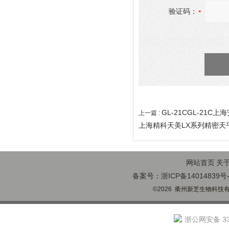
验证码：
GL-21CGL-21C
上一篇 :
上海精科天美LX系列精密天平LX
网站首页
关
备案号：浙ICP备14014839号-
©2026 衢州新芝生物科技有限
浙公网安备 330