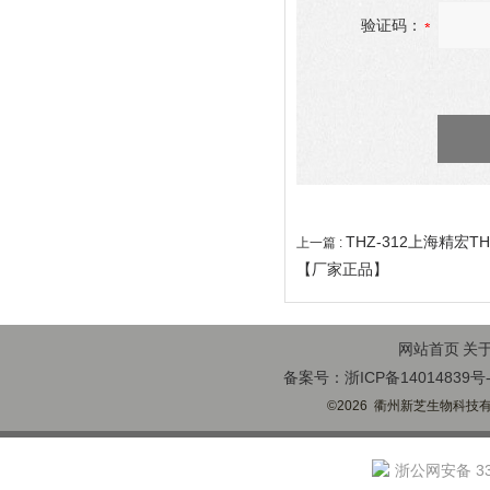
验证码：
THZ-312上海精宏
上一篇 :
【厂家正品】
网站首页
关
备案号：浙ICP备14014839号-
©2026 衢州新芝生物科技有限
浙公网安备 330