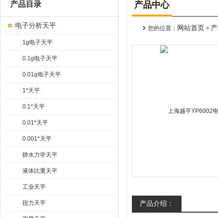
产品目录
产品中心
电子分析天平
网站首页
产
您的位置：
>
1g电子天平
0.1g电子天平
0.01g电子天平
1*天平
0.1*天平
0.01*天平
0.001*天平
静水力学天平
液体比重天平
工业天平
扭力天平
产品介绍：