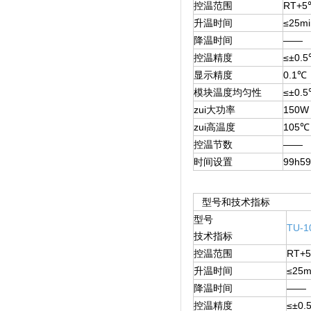
控温范围
RT+
升温时间
≤25m
降温时间
——
控温精度
≤±0.
显示精度
0.1℃
模块温度均匀性
≤±0.
zui大功率
150W
zui高温度
105℃
控温节数
­——
时间设置
99h59
型号和技术指标
型号
TU-1
技术指标
控温范围
RT+
升温时间
≤25
降温时间
——
控温精度
≤±0.