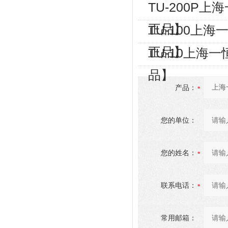
TU-200P
正品】
TU-100上
正品】
TU-10上海
品】
产品：
您的单位：
您的姓名：
联系电话：
常用邮箱：