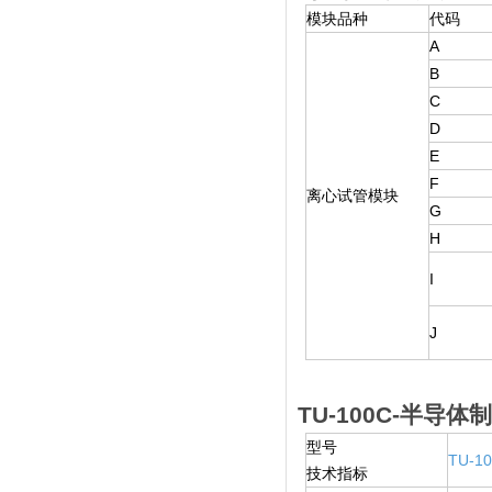
模块品种
代码
A
B
C
D
E
F
离心试管模块
G
H
I
J
TU-100C-半导
型号
TU-1
技术指标