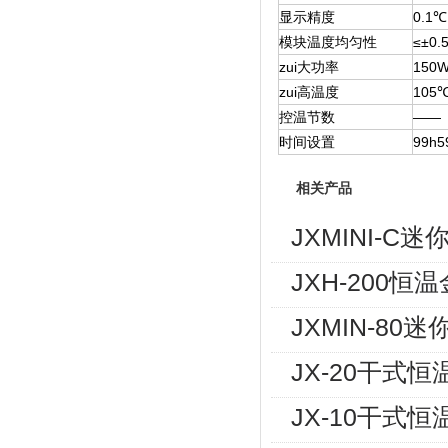
显示精度
0.1℃
模块温度均匀性
≤±0.
zui大功率
150
zui高温度
105
控温节数
­——
时间设置
99h5
相关产品
JXMINI-C
JXH-200
JXMIN-8
JX-20干式
JX-10干式