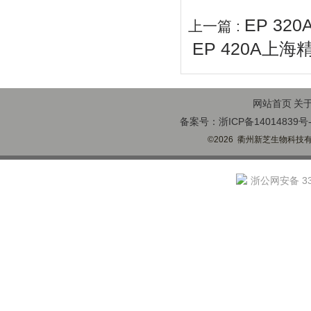
EP 32
上一篇 :
EP 420A上
网站首页
关
备案号：浙ICP备14014839号-
©2026 衢州新芝生物科技有限
浙公网安备 330