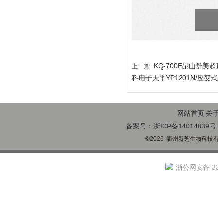
KQ-700E昆山舒美
上一篇 :
科电子天平YP1201N/应变
网站首页
关
备案号：浙ICP备14014839号-
©2026 衢州新芝生物科技有限
浙公网安备 330