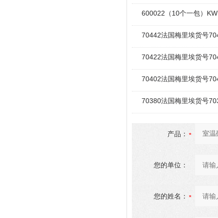
600022（10个一包）KWI
70442法国梅里埃货号70442
70422法国梅里埃货号70422R
70402法国梅里埃货号7040
70380法国梅里埃货号7038
产品：
您的单位：
您的姓名：