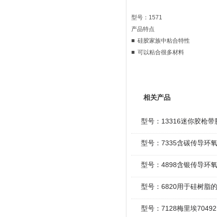
型号：1571
产品特点
■ 硅胶家族中粘合特性
■ 可以粘合很多材料
相关产品
型号：13316迷你胶枪带
型号：7335含碳传导环
型号：4898含银传导环
型号：6820用于硅树脂
型号：7128梅里埃70492