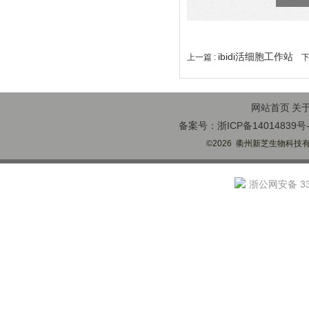
ibidi活细胞工作站
上一篇 :
下
网站首页
关
备案号：浙ICP备14014839号-
©2026 衢州新芝生物科技有限
浙公网安备 330