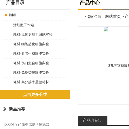
产品目录
产品中心
ibidi
网站首页
产
您的位置：
>
活细胞工作站
耗材-流体剪切力细胞实验
耗材-细胞趋化细胞实验
耗材-血管生成细胞实验
耗材-伤口愈合细胞实验
耗材-免疫荧光细胞实验
耗材-高分辨率显微耗材
点击更多分类
新品推荐
产品介绍：
TXXK-FY24血型试剂卡恒温器