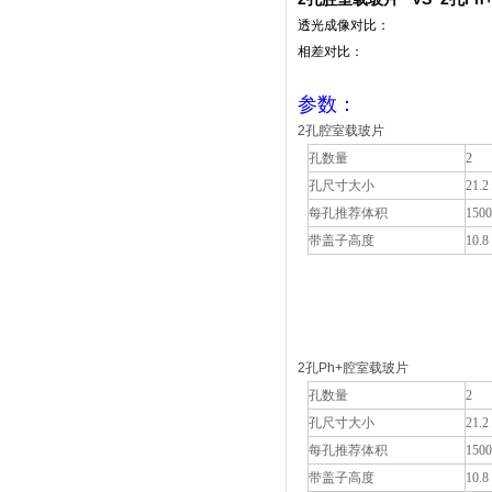
透光成像对比：
相差对比：
参数：
2孔腔室载玻片
孔数量
2
孔尺寸大小
21.2
每孔推荐体积
1500
带盖子高度
10.8
2孔Ph+腔室载玻片
孔数量
2
孔尺寸大小
21.2
每孔推荐体积
1500
带盖子高度
10.8