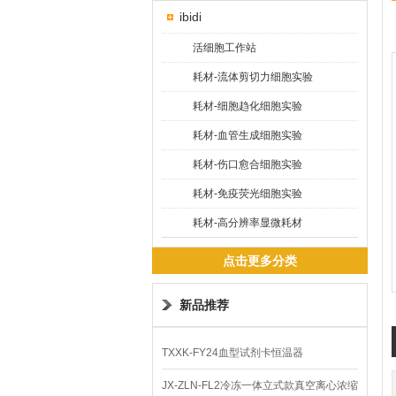
ibidi
活细胞工作站
耗材-流体剪切力细胞实验
耗材-细胞趋化细胞实验
耗材-血管生成细胞实验
耗材-伤口愈合细胞实验
耗材-免疫荧光细胞实验
耗材-高分辨率显微耗材
点击更多分类
新品推荐
TXXK-FY24血型试剂卡恒温器
JX-ZLN-FL2冷冻一体立式款真空离心浓缩