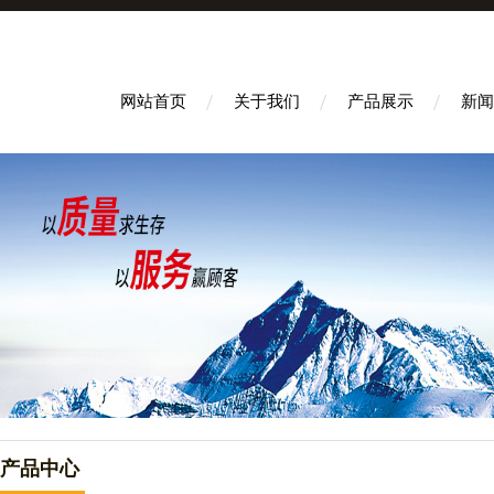
网站首页
关于我们
产品展示
新闻
产品中心