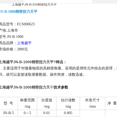
JN-B-1000精密扭力天平
商品货号：ECS000623
产地:上海市
型号:JN-B-1000
商品品牌：
上海越平
市场价格：2880元
上海越平JN-B-1000精密扭力天平?
特点：
主要适用于对微量物质的高精密衡量。采用的是弹性元件组合的原理，
码，就可以直接读取测量数据。操作简便，读数迅速。
上海越平JN-B-1000精密扭力天
平
技术参数
称量范围
分度值
估计读数
外形尺寸
型 号
净 重
/mg
/mg
/mg
/mm
JN-B-5
0～5
0.01
0.005