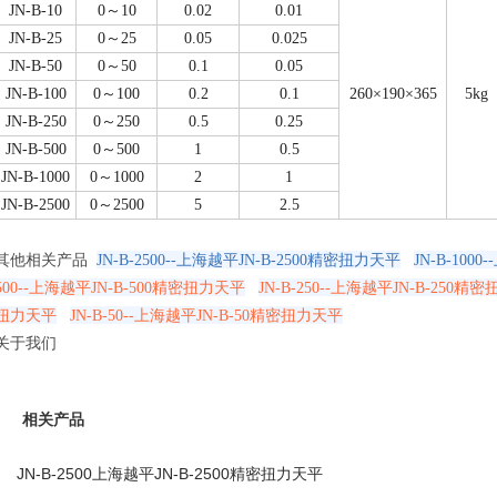
JN-B-10
0～10
0.02
0.01
JN-B-25
0～25
0.05
0.025
JN-B-50
0～50
0.1
0.05
JN-B-100
0～100
0.2
0.1
260×190×365
5kg
JN-B-250
0～250
0.5
0.25
JN-B-500
0～500
1
0.5
JN-B-1000
0～1000
2
1
JN-B-2500
0～2500
5
2.5
其他相关产品
JN-B-2500--上海越平JN-B-2500精密扭力天平
JN-B-100
500--上海越平JN-B-500精密扭力天平
JN-B-250--上海越平JN-B-250精
扭力天平
JN-B-50--上海越平JN-B-50精密扭力天平
关于我们
相关产品
JN-B-2500上海越平JN-B-2500精密扭力天平