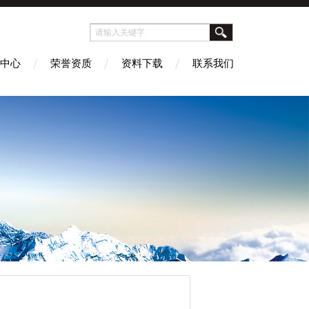
中心
荣誉资质
资料下载
联系我们