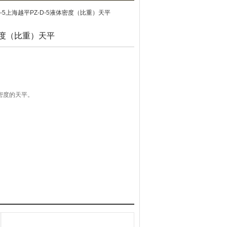
-D-5上海越平PZ-D-5液体密度（比重）天平
密度（比重）天平
密度的天平。
灵敏度和准确性。
作更简单。
度高，稳定性好。