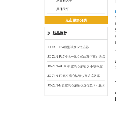
双量程天平
其他天平
点击更多分类
新品推荐
TXXK-FY24血型试剂卡恒温器
JX-ZLN-FL2冷冻一体立式款真空离心浓缩
仪 低温功能
JX-ZLN-AUTO真空离心浓缩仪 不锈钢腔
体
JX-ZLN-F2真空离心浓缩仪高浓缩效率
JX-ZLN-M真空离心浓缩仪迷你款 7寸触摸
屏