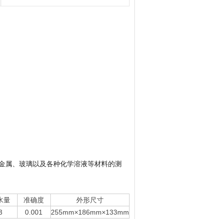
、金属、玻璃以及各种化学溶液等材料的测
水量
准确度
外形尺寸
3
0.001
255mm×186mm×133mm