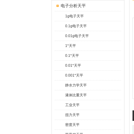
电子分析天平
1g电子天平
0.1g电子天平
0.01g电子天平
1*天平
0.1*天平
0.01*天平
0.001*天平
静水力学天平
液体比重天平
工业天平
扭力天平
密度天平