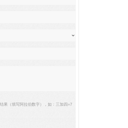
结果（填写阿拉伯数字），如：三加四=7