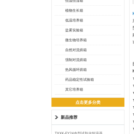
恒温恒湿箱
植物生长箱
低温培养箱
盐雾实验箱
微生物培养箱
自然对流烘箱
强制对流烘箱
热风循环烘箱
药品稳定性试验箱
其它培养箱
点击更多分类
新品推荐
TXXK-FY24血型试剂卡恒温器