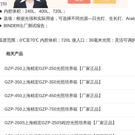
打印间隔可调；
★ 内腔体积：240L、400L、720L；
★ 选项：根据光强和实际用途，可选择不同光源—日光灯、生长灯、Arabid
★ BINDER出厂测试报告；
KBW 720（E3.1）光照培养箱技
温度范围：0℃至70℃ 内腔体积：720L 接入口：30毫米光照：灵活可
相关产品
GZP-250上海精宏GZP-250光照培养箱【厂家正品】
GZP-350上海精宏GZP-350光照培养箱【厂家正品】
GZP-450上海精宏GZP-450光照培养箱【厂家正品】
GZP-750上海精宏GZP-750光照培养箱【厂家正品】
GZP-250S上海精宏GZP-250S程控光照培养箱【厂家正品】