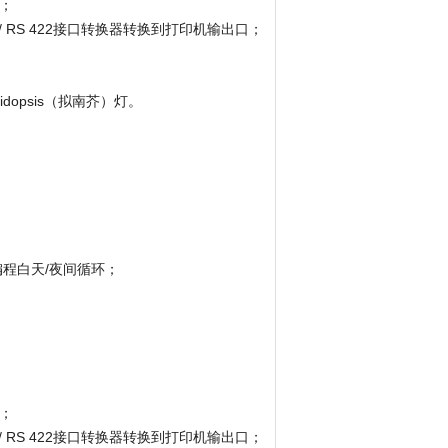
器；
2/ RS 422接口转换器转换到打印机输出口；
opsis（拟南芥）灯。
编程白天/夜间循环；
器；
2/ RS 422接口转换器转换到打印机输出口；