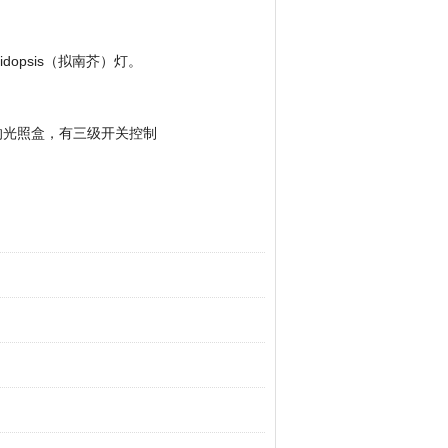
opsis（拟南芥）灯。
术参数
调的光照盒，有三级开关控制