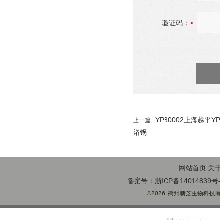
验证码：
YP30002上海越平Y
上一篇 :
浴锅
网站首页
关
备案号：浙ICP备14014839号-
©2026 衢州新芝生物科技有限