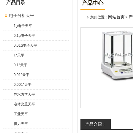
产品目录
产品中心
电子分析天平
网站首页
产
您的位置：
>
1g电子天平
0.1g电子天平
0.01g电子天平
1*天平
0.1*天平
0.01*天平
0.001*天平
静水力学天平
液体比重天平
工业天平
扭力天平
产品介绍：