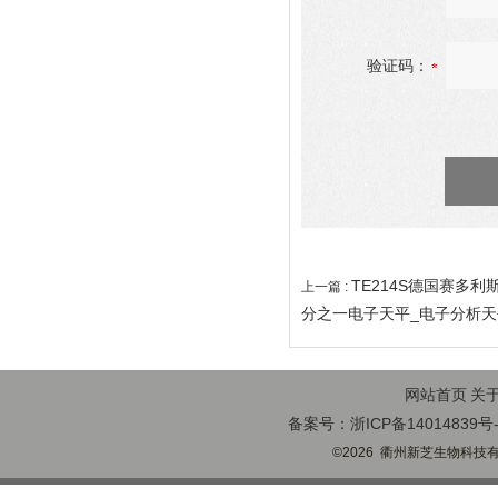
验证码：
TE214S德国赛多利
上一篇 :
分之一电子天平_电子分析天平
网站首页
关
备案号：浙ICP备14014839号-
©2026 衢州新芝生物科技有限