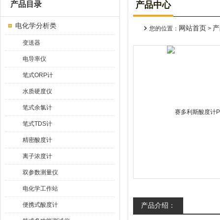
产品目录
产品中心
电化学分析类
网站首页
产
您的位置：
>
变送器
电导率仪
笔式ORP计
水质硬度仪
笔式余氯计
笔式TDS计
精密酸度计
离子浓度计
双参数测量仪
电化学工作站
便携式酸度计
产品介绍：