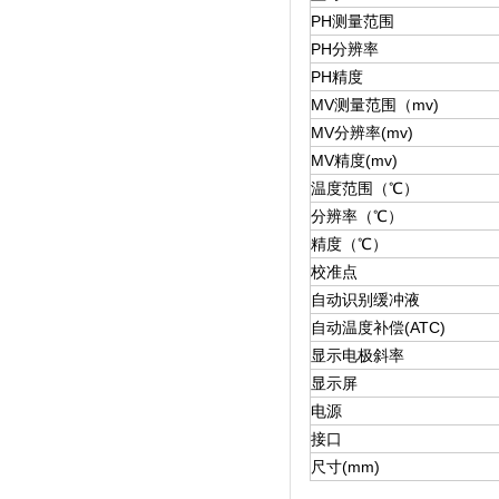
PH测量范围
PH分辨率
PH精度
MV测量范围（mv)
MV分辨率(mv)
MV精度(mv)
温度范围（℃）
分辨率（℃）
精度（℃）
校准点
自动识别缓冲液
自动温度补偿(ATC)
显示电极斜率
显示屏
电源
接口
尺寸(mm)