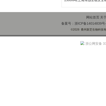
1300IIA2上海博迅生物安全
网站首页
关
备案号：浙ICP备14014839号-
©2026 衢州新芝生物科技有限
浙公网安备 330