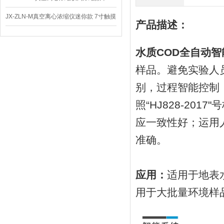
JX-ZLN-M真空离心浓缩仪迷你款 7寸触摸
产品描述：
屏
水质COD全自动智能
样品。避免实验人
别，过程智能控制，
照“HJ828-2
应一致性好；运用
准确。
应用：
适用于地表
用于大批量环境样