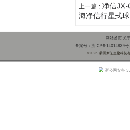
净信JX
上一篇 :
海净信行星式球
网站首页
关
备案号：浙ICP备14014839号-
©2026 衢州新芝生物科技有限
浙公网安备 330