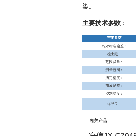
染。
主要技术参数：
主要参数
相对标准偏差
：
检出限：
范围误差：
测量范围：
滴定精度：
加液误差：
控制温度：
样品位
：
相关产品
净信JX-C70