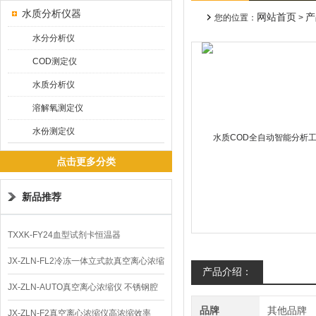
水质分析仪器
网站首页
产
您的位置：
>
水分分析仪
COD测定仪
水质分析仪
溶解氧测定仪
水份测定仪
点击更多分类
新品推荐
TXXK-FY24血型试剂卡恒温器
JX-ZLN-FL2冷冻一体立式款真空离心浓缩
产品介绍：
仪 低温功能
JX-ZLN-AUTO真空离心浓缩仪 不锈钢腔
品牌
其他品牌
体
JX-ZLN-F2真空离心浓缩仪高浓缩效率