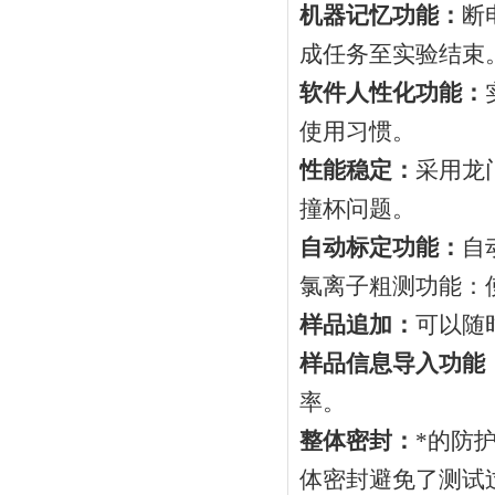
机器记忆功能：
断
成任务至实验结束
软件人性化功能：
使用习惯。
性能稳定：
采用龙
撞杯问题。
自动标定功能：
自
氯离子粗测功能：
样品追加：
可以随
样品信息导入功能
率。
整体密封：
*的防
体密封避免了测试