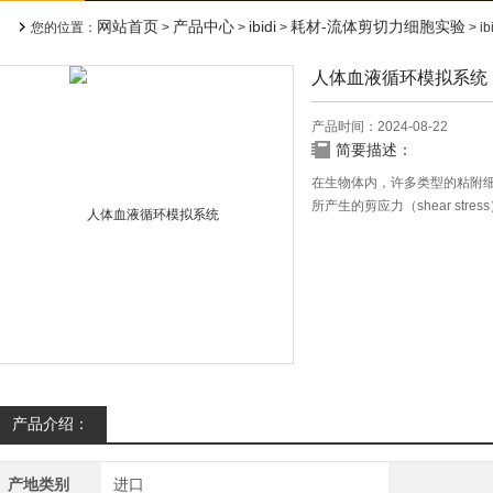
网站首页
产品中心
ibidi
耗材-流体剪切力细胞实验
您的位置：
>
>
>
> 
人体血液循环模拟系统
产品时间：2024-08-22
简要描述：
在生物体内，许多类型的粘附
所产生的剪应力（shear st
很大的影响。因此，在体外如
内的流体环境，使得体外的细
产品介绍：
产地类别
进口