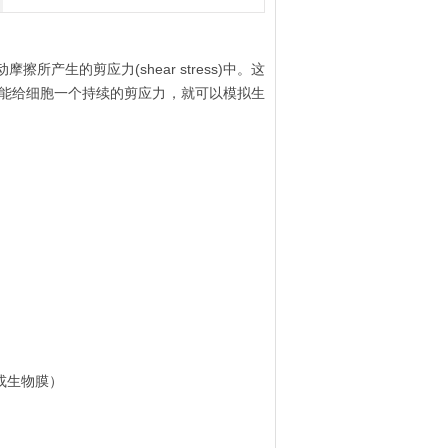
生的剪应力(shear stress)中。这
能给细胞一个持续的剪应力，就可以模拟生
。
或生物膜）