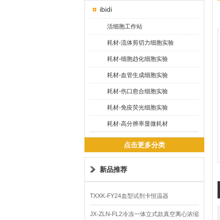
ibidi
活细胞工作站
耗材-流体剪切力细胞实验
耗材-细胞趋化细胞实验
耗材-血管生成细胞实验
耗材-伤口愈合细胞实验
耗材-免疫荧光细胞实验
耗材-高分辨率显微耗材
点击更多分类
新品推荐
TXXK-FY24血型试剂卡恒温器
JX-ZLN-FL2冷冻一体立式款真空离心浓缩