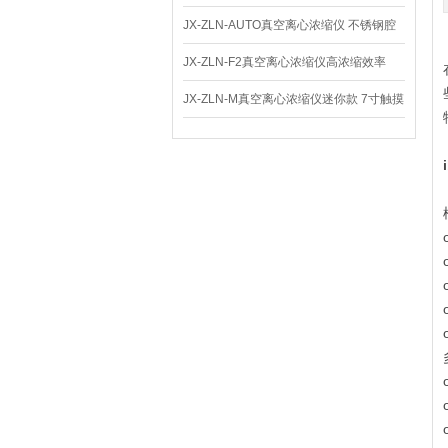
仪 低温功能
JX-ZLN-AUTO真空离心浓缩仪 不锈钢腔
体
JX-ZLN-F2真空离心浓缩仪高浓缩效率
JX-ZLN-M真空离心浓缩仪迷你款 7寸触摸
屏