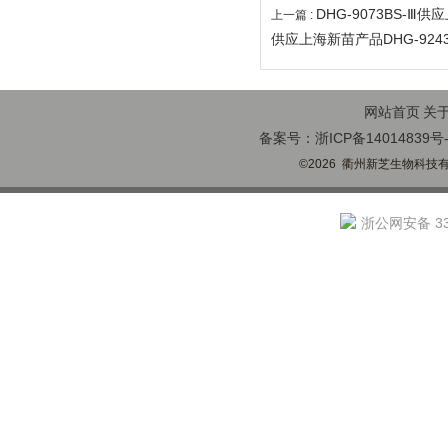
DHG-9073BS-Ⅲ
上一篇 :
供应上海新苗产品DHG-924
网站首页
关
备案号：浙ICP备14014839号-
©2026 衢州新芝生物科技有限
浙公网安备 330