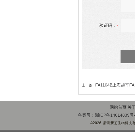
验证码：
FA1104B上海越平F
上一篇 :
网站首页
关
备案号：浙ICP备14014839号-
©2026 衢州新芝生物科技有限