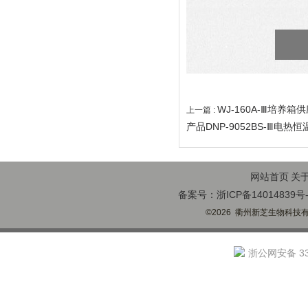
WJ-160A-Ⅲ培养
上一篇 :
产品DNP-9052BS-Ⅲ电热
网站首页
关
备案号：浙ICP备14014839号-
©2026 衢州新芝生物科技有限
浙公网安备 330