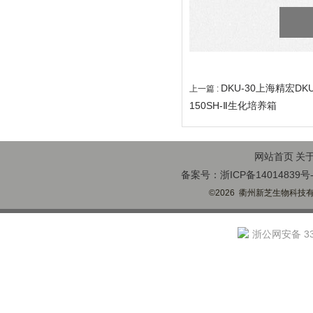
DKU-30上海精宏D
上一篇 :
150SH-Ⅱ生化培养箱
网站首页
关
备案号：浙ICP备14014839号-
©2026 衢州新芝生物科技有限
浙公网安备 330