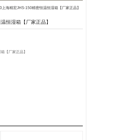
-150上海精宏JHS-150精密恒温恒湿箱【厂家正品】
密恒温恒湿箱【厂家正品】
恒湿箱【厂家正品】
ature &Humidity Chamber
工、生物工程等试验和工业产品各项温湿度测试。
周半圆弧易于清洁，箱内搁板间距可调。
能好。内门采用全钢化玻璃门，打开外