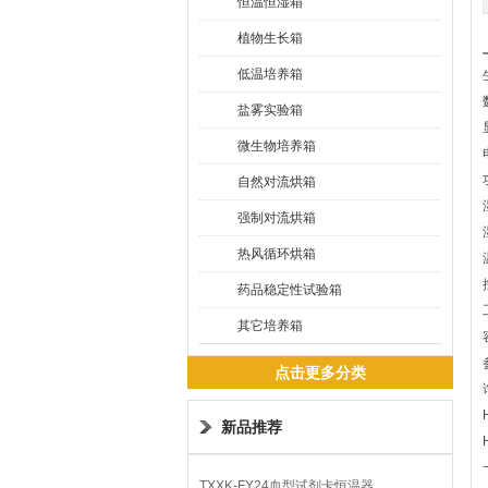
恒温恒湿箱
植物生长箱
低温培养箱
盐雾实验箱
微生物培养箱
自然对流烘箱
强制对流烘箱
热风循环烘箱
药品稳定性试验箱
其它培养箱
点击更多分类
新品推荐
TXXK-FY24血型试剂卡恒温器