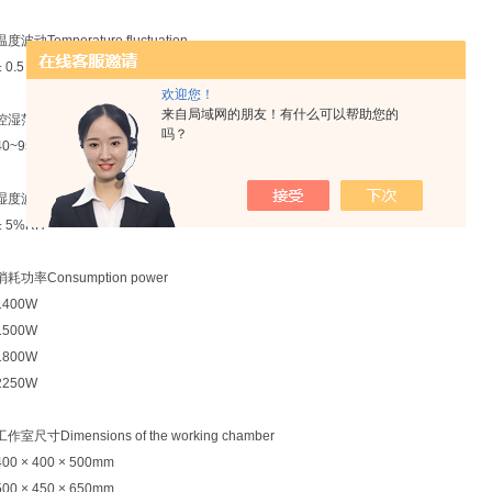
温度波动Temperature fluctuation
± 0.5 ℃
欢迎您！
来自局域网的朋友！有什么可以帮助您的
控湿范围Humidity control range
吗？
40~95%RH
湿度波动Humidity fluctuation
± 5%RH
消耗功率Consumption power
1400W
1500W
1800W
2250W
工作室尺寸Dimensions of the working chamber
400 × 400 × 500mm
500 × 450 × 650mm