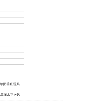
双人单面垂直送风
双人单面水平送风