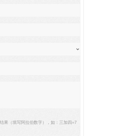
结果（填写阿拉伯数字），如：三加四=7