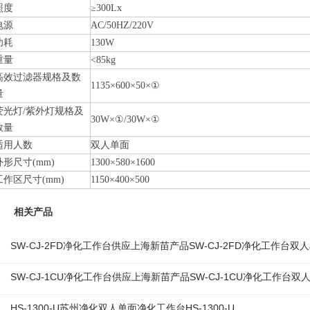
照度
≥300Lx
电源
AC/50HZ/220V
功耗
130W
重量
<85kg
高效过滤器规格及数
1135×600×50×
①
量
荧光灯/紫外灯规格及
30W×
①
/30W×
①
数量
适用人数
双人单面
外形尺寸(mm)
1300×580×1600
工作区尺寸(mm)
1150×400×500
相关产品
SW-CJ-2FD净化工作台供应上海新苗产品SW-CJ-2FD净化工作台
SW-CJ-1CU净化工作台供应上海新苗产品SW-CJ-1CU净化工作台
HS-1300-U苏州净化双人单面净化工作台HS-1300-U