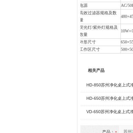
电源
AC/50
高效过滤器规格及数
480×4
量
荧光灯/紫外灯规格及
10W×
数量
外形尺寸
650×5
工作区尺寸
500×5
相关产品
HD-850苏州净化桌上式净
HD-650苏州净化桌上式净
VD-650苏州净化桌上式净
产品：