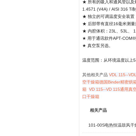
★ 所有的吸入和通风管以
1.4571 (V4A) / AISI 316 
★ 独立的可调温度安全装置，2
★ 后部带有直径16毫米测
★ 内腔体积：23L、53L、 1
★ 用于通讯软件APT-COM
★ 真空泵另选。
温度范围：从环境温度以上5 °C
其他相关产品
VDL 115-
空干燥箱德国Binder精密
箱
VD 115--VD 115通
口干燥箱
相关产品
101-00S电热恒温鼓风