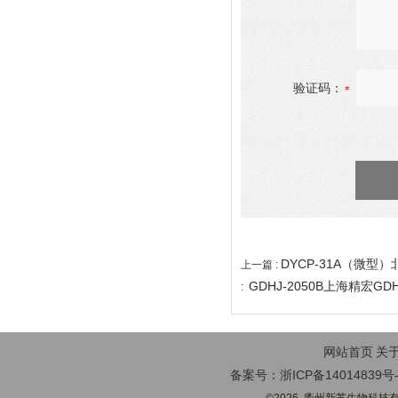
验证码：
DYCP-31A（微型
上一篇 :
GDHJ-2050B上海精宏G
:
网站首页
关
备案号：浙ICP备14014839号-