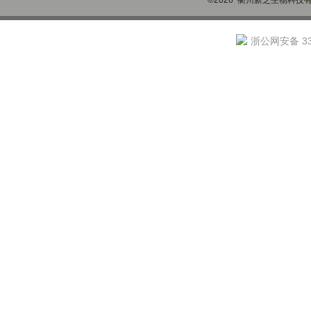
©2026 衢州新芝生物科技有限
浙公网安备 330