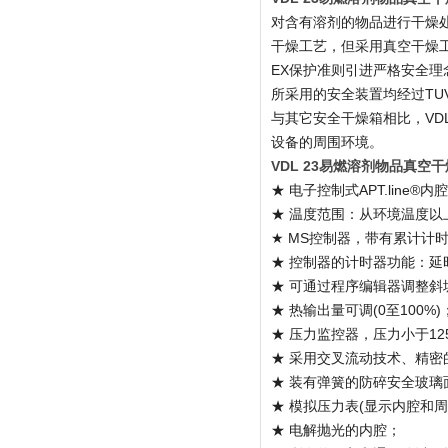
对含有溶剂的物品进行干燥
干燥工艺，但采用真空干燥工
EX保护准则引进严格安全理
所采用的安全装置均经过TU
与其它安全干燥箱相比，VD
设备的周围环境。
VDL 23易燃溶剂物品真空干
★ 电子控制式APT.line
★ 温度范围：从环境温度以上5 
★ MS控制器，带有累计计时器
★ 控制器的计时器功能：
★ 可通过程序编辑器调整斜
★ 热输出量可调(0至100%)
★ 压力监控器，压力小于1
★ 采用交叉流动技术、精密
★ 装有弹簧的防碎安全玻璃
★ 模拟压力表(显示内腔和
★ 电解抛光的内腔；