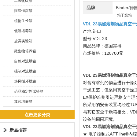
二氧化碳箱
品牌
Binder/
恒温恒湿箱
植物生长箱
VDL 23易燃溶剂物品真空
低温培养箱
产地:进口
型号:VDL 23
盐雾实验箱
商品品牌：德国宾得
微生物培养箱
市场价格：128700元
自然对流烘箱
强制对流烘箱
VDL 23易燃溶剂物品真空
热风循环烘箱
对含有溶剂的物品进行干燥
干燥工艺，但采用真空干燥工
药品稳定性试验箱
EX保护准则引进严格安全理
其它培养箱
所采用的安全装置均经过TU
与其它安全干燥箱相比，VD
点击更多分类
设备的周围环境。
VDL 23易燃溶剂物品真空
新品推荐
★ 电子控制式APT.line