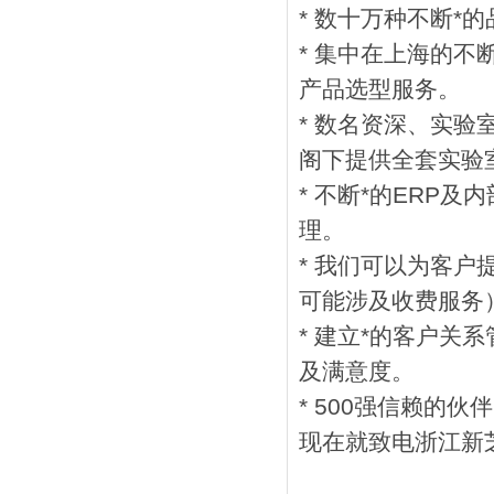
* 数十万种不断
* 集中在上海的
产品选型服务。
* 数名资深、实
阁下提供全套实验
* 不断*的ERP
理。
* 我们可以为客
可能涉及收费服务
* 建立*的客户关
及满意度。
* 500强信赖的
现在就致电浙江新