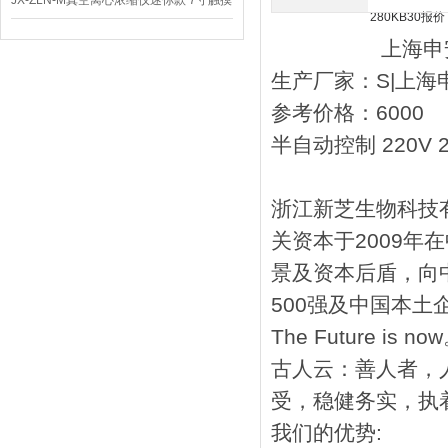
JX-ZLN-M真空离心浓缩仪迷你款 7寸触摸
屏
上海申
生产厂家：S|上海
参考价格：6000
半自动控制 220V 
浙江新芝生物科技
关资本于2009年
景及资本后盾，向
500强及中国本
The Future is
古人云：善人者，
受，稳健务实，执
我们的优势: