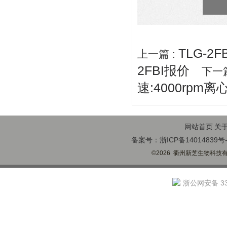
TLG-
上一篇 :
2FBI报价
下一篇
速:4000rpm离心
网站首页
关
备案号：浙ICP备14014839号-
©2026 衢州新芝生物科技有限
浙公网安备 330