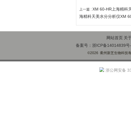
XM 60-HR上海精科
上一篇 :
海精科天美水分分析仪XM 60（
网站首页
关
备案号：浙ICP备14014839号-
©2026 衢州新芝生物科技有限
浙公网安备 330