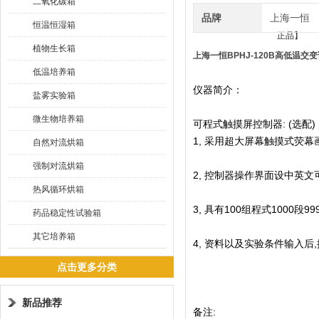
二氧化碳箱
品牌
上海一恒
恒温恒湿箱
植物生长箱
上海一恒BPHJ-120B高低温
低温培养箱
仪器简介：
盐雾实验箱
微生物培养箱
可程式触摸屏控制器: (选配)
1, 采用超大屏幕触摸式荧幕
自然对流烘箱
强制对流烘箱
2, 控制器操作界面设中英文
热风循环烘箱
3, 具有100组程式1000段
药品稳定性试验箱
其它培养箱
4, 资料以及实验条件输入后
点击更多分类
新品推荐
备注: