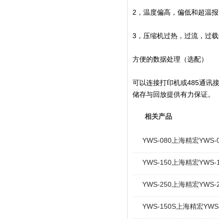
2，温度偏高，偏低和超温报
3，压缩机过热，过流，过
方便的数据处理（选配）
可以连接打印机或485通讯
储存与回放提供有力保证。
相关产品
YWS-080上海精宏YW
YWS-150上海精宏YW
YWS-250上海精宏YW
YWS-150S上海精宏Y