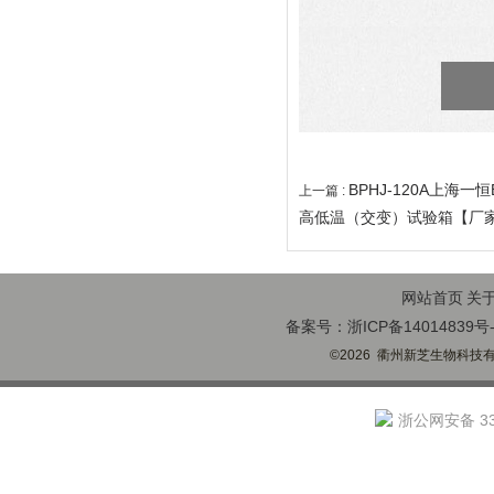
BPHJ-120A上海
上一篇 :
高低温（交变）试验箱【厂
网站首页
关
备案号：浙ICP备14014839号-
©2026 衢州新芝生物科技有限
浙公网安备 330