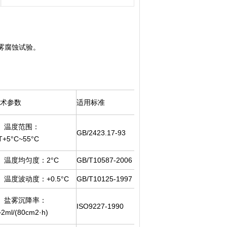
雾腐蚀试验。
技术参数
适用标准
、温度范围：
GB/2423.17-93
T+5°C~55°C
、温度均匀度：2°C
GB/T10587-2006
、温度波动度：+0.5°C
GB/T10125-1997
、盐雾沉降率：
ISO9227-1990
~2ml/(80cm2·h)