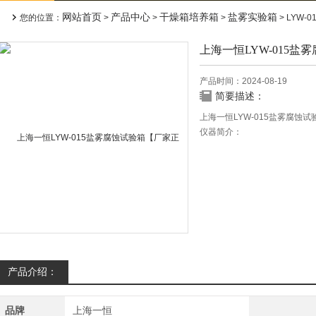
网站首页
产品中心
干燥箱培养箱
盐雾实验箱
您的位置：
>
>
>
> LYW-
上海一恒LYW-015
产品时间：2024-08-19
简要描述：
上海一恒LYW-015盐雾腐蚀
仪器简介：
该产品适用于零部件、电子元
试验。
产品介绍：
品牌
上海一恒