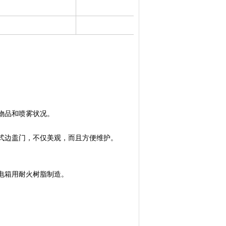
试物品和喷雾状况。
式边盖门，不仅美观，而且方便维护。
。
电箱用耐火树脂制造。