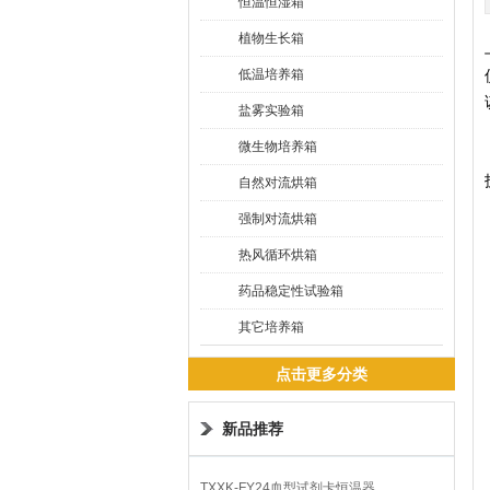
恒温恒湿箱
植物生长箱
低温培养箱
盐雾实验箱
微生物培养箱
自然对流烘箱
强制对流烘箱
热风循环烘箱
药品稳定性试验箱
其它培养箱
点击更多分类
新品推荐
TXXK-FY24血型试剂卡恒温器