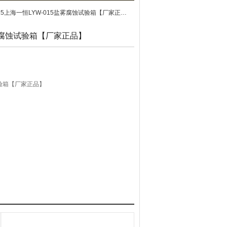
015上海一恒LYW-015盐雾腐蚀试验箱【厂家正品】
盐雾腐蚀试验箱【厂家正品】
试验箱【厂家正品】
器件、金属材料的防护层以及工业产品的盐雾腐蚀