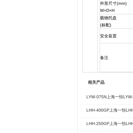
外形尺寸(mm)
W×D×H
载物托盘
(标配)
安全装置
备注
相关产品
LYW-075N上海一恒L
LHH-400GP上海一恒
LHH-250GP上海一恒