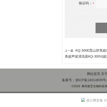
验证码：
KQ-300E昆山舒美
上一篇 :
美超声波清洗器KQ-300V|
网站首页
关
备案号：浙ICP备14014839号-
©2026 衢州新芝生物科技有限
浙公网安备 330