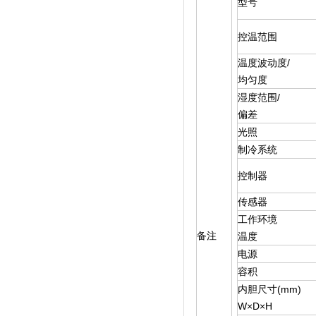
型号
控温范围
温度波动度/
均匀度
湿度范围/
偏差
光照
制冷系统
控制器
传感器
工作环境
备注
温度
电源
容积
内胆尺寸(mm)
W×D×H