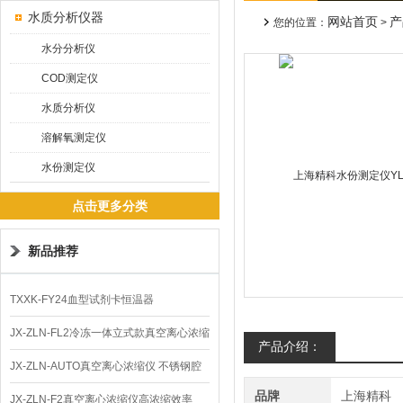
水质分析仪器
网站首页
产
您的位置：
>
水分分析仪
COD测定仪
水质分析仪
溶解氧测定仪
水份测定仪
点击更多分类
新品推荐
TXXK-FY24血型试剂卡恒温器
JX-ZLN-FL2冷冻一体立式款真空离心浓缩
产品介绍：
仪 低温功能
JX-ZLN-AUTO真空离心浓缩仪 不锈钢腔
品牌
上海精科
体
JX-ZLN-F2真空离心浓缩仪高浓缩效率