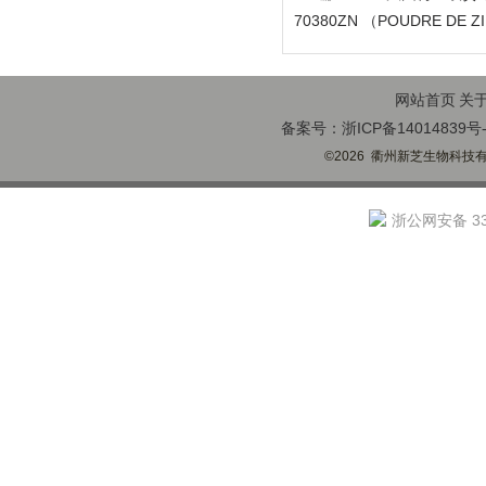
70380ZN （POUDRE DE Z
网站首页
关
备案号：浙ICP备14014839号-
©2026 衢州新芝生物科技有限
浙公网安备 330