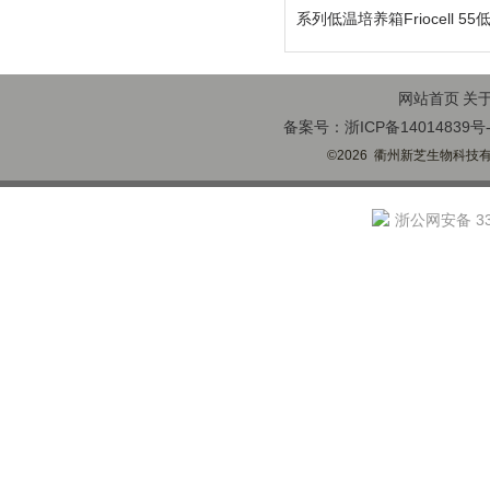
系列低温培养箱Friocell 5
网站首页
关
备案号：浙ICP备14014839号-
©2026 衢州新芝生物科技有限
浙公网安备 330